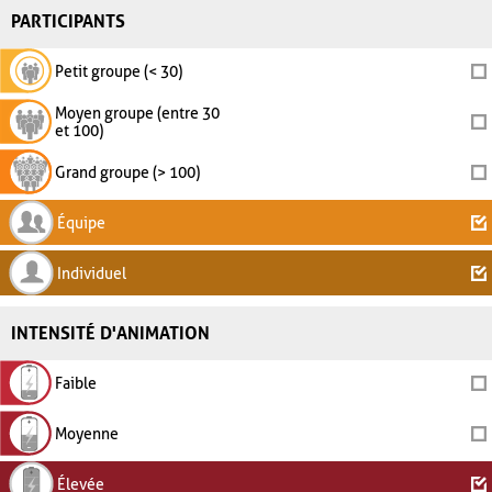
PARTICIPANTS
Petit groupe (< 30)
Moyen groupe (entre 30
et 100)
Grand groupe (> 100)
Équipe
Individuel
INTENSITÉ D'ANIMATION
Faible
Moyenne
Élevée