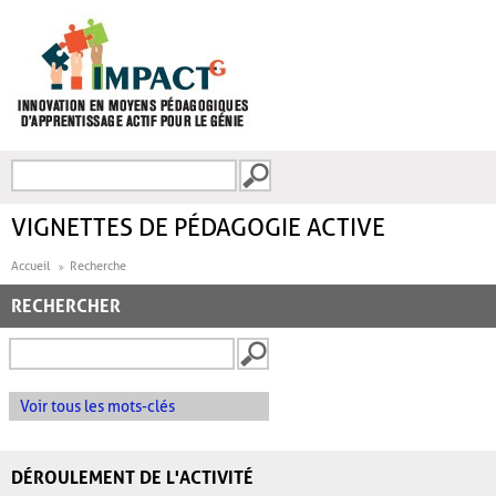
Aller au contenu principal
Recherche
FORMULAIRE DE
RECHERCHE
VIGNETTES DE PÉDAGOGIE ACTIVE
Accueil
Recherche
RECHERCHER
Voir tous les mots-clés
DÉROULEMENT DE L'ACTIVITÉ