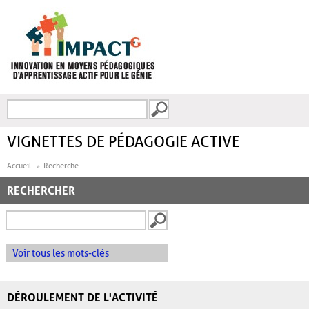
Aller au contenu principal
Recherche
FORMULAIRE DE
RECHERCHE
VIGNETTES DE PÉDAGOGIE ACTIVE
Accueil
Recherche
RECHERCHER
Voir tous les mots-clés
DÉROULEMENT DE L'ACTIVITÉ