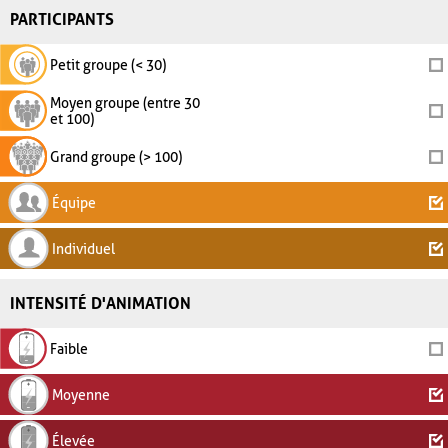
PARTICIPANTS
Petit groupe (< 30)
Moyen groupe (entre 30
et 100)
Grand groupe (> 100)
Équipe
Individuel
INTENSITÉ D'ANIMATION
Faible
Moyenne
Élevée