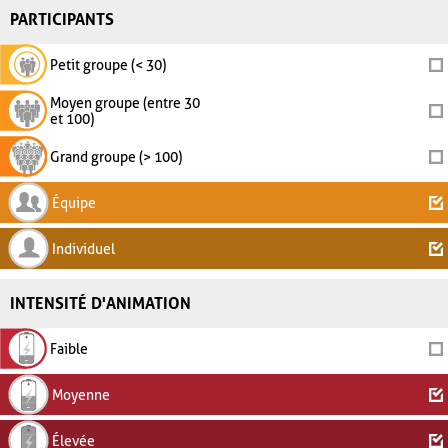
PARTICIPANTS
Petit groupe (< 30)
Moyen groupe (entre 30
et 100)
Grand groupe (> 100)
Équipe
Individuel
INTENSITÉ D'ANIMATION
Faible
Moyenne
Élevée