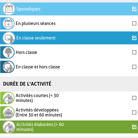
Sporadiques
En plusieurs séances
En classe seulement
Hors classe
En classe et hors classe
DURÉE DE L'ACTIVITÉ
Activités courtes (< 30
minutes)
Activités développées
(Entre 30 et 60 minutes)
Activités élaborées (> 60
minutes)