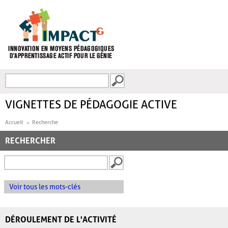
Aller au contenu principal
Recherche
FORMULAIRE DE
RECHERCHE
VIGNETTES DE PÉDAGOGIE ACTIVE
Accueil
Recherche
RECHERCHER
Voir tous les mots-clés
DÉROULEMENT DE L'ACTIVITÉ