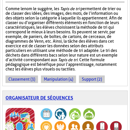
Comme le nom le suggère, les
Tapis de tri
permettent de trier ou
de classer des idées, des images, des mots, de l’information ou
des objets selon la catégorie à laquelle ils appartiennent. Afin de
classer ou d’organiser différents éléments en fonction de leurs
caractéristiques, les élèves choisissent la méthode de tri qui
correspond le mieux à leurs besoins. Ils peuvent se servir, par
exemple, de paniers, de boîtes, de cartons, de cerceaux, de
diagrammes de Venn, etc. Ainsi, la tâche des élèves dans cet
exercice est de classer les données selon des attributs
particuliers en utilisant une méthode de tri adaptée. Le tri des
déchets dans différents bacs selon leur nature est un exemple
d’activité correspondant aux
Tapis de tri
. Cette formule
pédagogique est bénéfique pour l’apprentissage, notamment
chez les élèves plus visuels ou tactiles.
Classement (3)
Manipulation (4)
Support (2)
ORGANISATEUR DE SÉQUENCES