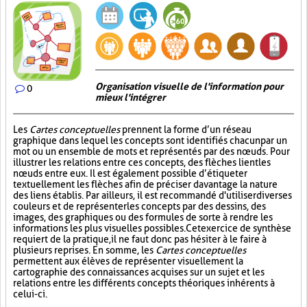
Organisation visuelle de l'information pour
0
mieux l'intégrer
Les
Cartes conceptuelles
prennent la forme d’un réseau
graphique dans lequel les concepts sont identifiés chacun par un
mot ou un ensemble de mots et représentés par des nœuds. Pour
illustrer les relations entre ces concepts, des flèches lient les
nœuds entre eux. Il est également possible d’étiqueter
textuellement les flèches afin de préciser davantage la nature
des liens établis. Par ailleurs, il est recommandé d'utiliser diverses
couleurs et de représenter les concepts par des dessins, des
images, des graphiques ou des formules de sorte à rendre les
informations les plus visuelles possibles. Cet exercice de synthèse
requiert de la pratique, il ne faut donc pas hésiter à le faire à
plusieurs reprises. En somme, les
Cartes conceptuelles
permettent aux élèves de représenter visuellement la
cartographie des connaissances acquises sur un sujet et les
relations entre les différents concepts théoriques inhérents à
celui-ci.