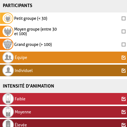
PARTICIPANTS
Petit groupe (< 30)
Moyen groupe (entre 30
et 100)
Grand groupe (> 100)
Équipe
Individuel
INTENSITÉ D'ANIMATION
Faible
Moyenne
Élevée