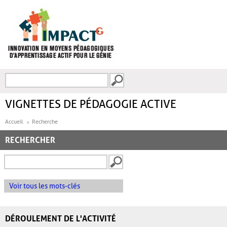
Aller au contenu principal
Recherche
FORMULAIRE DE
RECHERCHE
VIGNETTES DE PÉDAGOGIE ACTIVE
Accueil
Recherche
RECHERCHER
Voir tous les mots-clés
DÉROULEMENT DE L'ACTIVITÉ