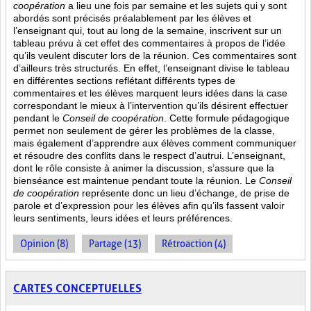
coopération
a lieu une fois par semaine et les sujets qui y sont
abordés sont
précisés préalablement par les élèves et
l’enseignant qui, tout au long de la semaine, inscrivent sur un
tableau prévu à cet effet des commentaires à propos de l’idée
qu’ils veulent discuter lors de la réunion. Ces commentaires sont
d’ailleurs très structurés. En effet, l’enseignant divise le tableau
en différentes sections reflétant différents types de
commentaires et les élèves marquent leurs idées dans la case
correspondant le mieux à l’intervention qu’ils désirent effectuer
pendant le
Conseil de coopération
. Cette formule pédagogique
permet non seulement de gérer les problèmes de la classe,
mais également d’apprendre aux élèves comment communiquer
et résoudre des conflits dans le respect d’autrui. L’enseignant,
dont le rôle consiste à animer la discussion, s’assure que la
bienséance est maintenue pendant toute la réunion. Le
Conseil
de coopération
représente donc un lieu d’échange, de prise de
parole et d’expression pour les élèves afin qu’ils fassent valoir
leurs sentiments, leurs idées et leurs préférences.
Opinion (8)
Partage (13)
Rétroaction (4)
CARTES CONCEPTUELLES