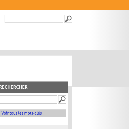
Recherche
FORMULAIRE DE
RECHERCHE
RECHERCHER
Voir tous les mots-clés