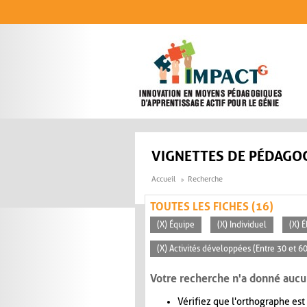
Aller au contenu principal
VIGNETTES DE PÉDAGOG
Accueil
Recherche
TOUTES LES FICHES (16)
(X) Équipe
(X) Individuel
(X) 
(X) Activités développées (Entre 30 et 6
Votre recherche n'a donné aucu
Vérifiez que l'orthographe est