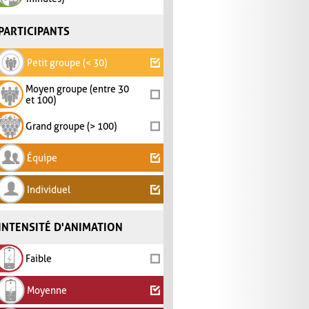
PARTICIPANTS
Petit groupe (< 30)
Moyen groupe (entre 30
et 100)
Grand groupe (> 100)
Équipe
Individuel
INTENSITÉ D'ANIMATION
Faible
Moyenne