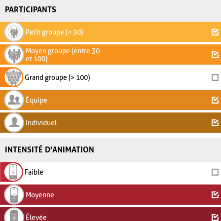
PARTICIPANTS
Petit groupe (< 30)
Moyen groupe (entre 30
et 100)
Grand groupe (> 100)
Équipe
Individuel
INTENSITÉ D'ANIMATION
Faible
Moyenne
Élevée