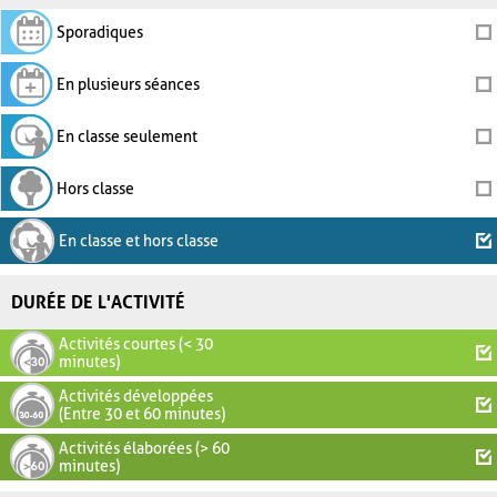
Sporadiques
En plusieurs séances
En classe seulement
Hors classe
En classe et hors classe
DURÉE DE L'ACTIVITÉ
Activités courtes (< 30
minutes)
Activités développées
(Entre 30 et 60 minutes)
Activités élaborées (> 60
minutes)