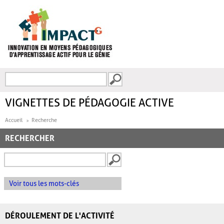
Aller au contenu principal
Recherche
FORMULAIRE DE
RECHERCHE
VIGNETTES DE PÉDAGOGIE ACTIVE
Accueil
Recherche
RECHERCHER
Voir tous les mots-clés
DÉROULEMENT DE L'ACTIVITÉ