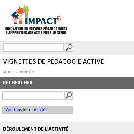
Aller au contenu principal
Recherche
FORMULAIRE DE
RECHERCHE
VIGNETTES DE PÉDAGOGIE ACTIVE
Accueil
Recherche
RECHERCHER
Voir tous les mots-clés
DÉROULEMENT DE L'ACTIVITÉ