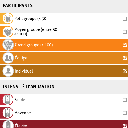
PARTICIPANTS
Petit groupe (< 30)
Moyen groupe (entre 30
et 100)
Grand groupe (> 100)
Équipe
Individuel
INTENSITÉ D'ANIMATION
Faible
Moyenne
Élevée