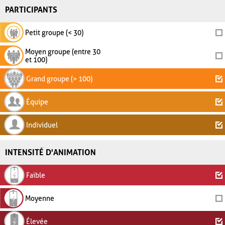
PARTICIPANTS
Petit groupe (< 30)
Moyen groupe (entre 30
et 100)
Grand groupe (> 100)
Équipe
Individuel
INTENSITÉ D'ANIMATION
Faible
Moyenne
Élevée