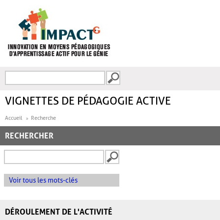
Aller au contenu principal
Recherche
FORMULAIRE DE
RECHERCHE
VIGNETTES DE PÉDAGOGIE ACTIVE
Accueil
Recherche
RECHERCHER
Voir tous les mots-clés
DÉROULEMENT DE L'ACTIVITÉ