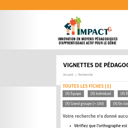
Aller au contenu principal
VIGNETTES DE PÉDAGOG
Accueil
Recherche
TOUTES LES FICHES (3)
(X) Équipe
(X) Individuel
(X) 
(X) Grand groupe (> 100)
(X) En cla
Votre recherche n'a donné aucu
Vérifiez que l'orthographe est