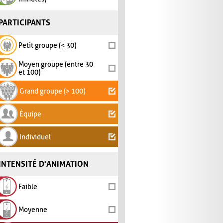
PARTICIPANTS
Petit groupe (< 30)
Moyen groupe (entre 30
et 100)
Grand groupe (> 100)
Équipe
Individuel
INTENSITÉ D'ANIMATION
Faible
Moyenne