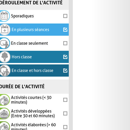
DÉROULEMENT DE L'ACTIVITÉ
Sporadiques
En plusieurs séances
En classe seulement
Hors classe
En classe et hors classe
DURÉE DE L'ACTIVITÉ
Activités courtes (< 30
minutes)
Activités développées
(Entre 30 et 60 minutes)
Activités élaborées (> 60
minutes)