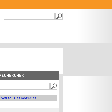
Recherche
FORMULAIRE DE
RECHERCHE
RECHERCHER
Voir tous les mots-clés