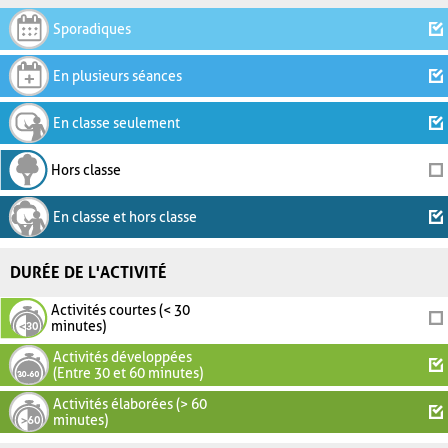
Sporadiques
En plusieurs séances
En classe seulement
Hors classe
En classe et hors classe
DURÉE DE L'ACTIVITÉ
Activités courtes (< 30
minutes)
Activités développées
(Entre 30 et 60 minutes)
Activités élaborées (> 60
minutes)