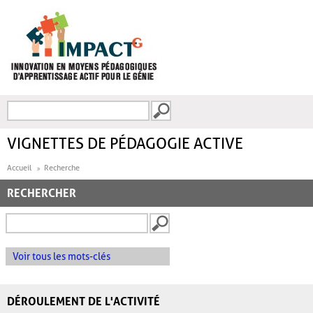
Aller au contenu principal
Recherche
FORMULAIRE DE
RECHERCHE
VIGNETTES DE PÉDAGOGIE ACTIVE
Accueil
Recherche
RECHERCHER
Voir tous les mots-clés
DÉROULEMENT DE L'ACTIVITÉ