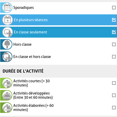
Sporadiques
En plusieurs séances
En classe seulement
Hors classe
En classe et hors classe
DURÉE DE L'ACTIVITÉ
Activités courtes (< 30
minutes)
Activités développées
(Entre 30 et 60 minutes)
Activités élaborées (> 60
minutes)