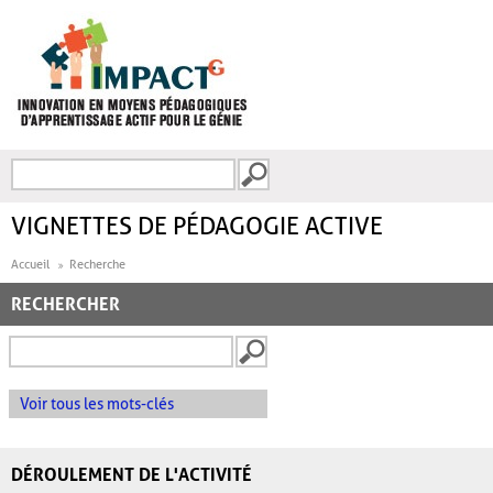
Aller au contenu principal
Recherche
FORMULAIRE DE
RECHERCHE
VIGNETTES DE PÉDAGOGIE ACTIVE
Accueil
Recherche
RECHERCHER
Voir tous les mots-clés
DÉROULEMENT DE L'ACTIVITÉ