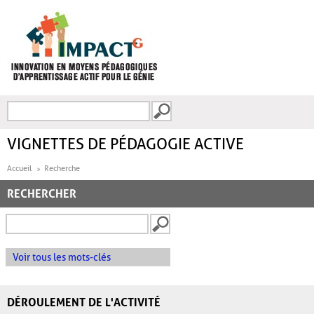
Aller au contenu principal
Recherche
FORMULAIRE DE
RECHERCHE
VIGNETTES DE PÉDAGOGIE ACTIVE
Accueil
Recherche
RECHERCHER
Voir tous les mots-clés
DÉROULEMENT DE L'ACTIVITÉ