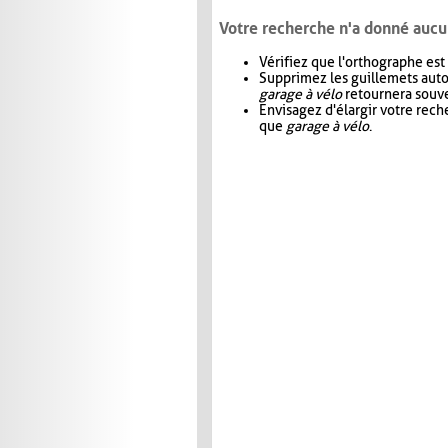
Votre recherche n'a donné aucu
Vérifiez que l'orthographe est
Supprimez les guillemets aut
garage à vélo
retournera souve
Envisagez d'élargir votre rec
que
garage à vélo
.