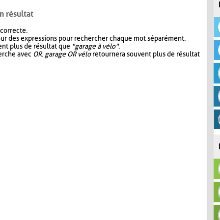
n résultat
 correcte.
our des expressions pour rechercher chaque mot séparément.
nt plus de résultat que
"garage à vélo"
.
herche avec
OR
.
garage OR vélo
retournera souvent plus de résultat