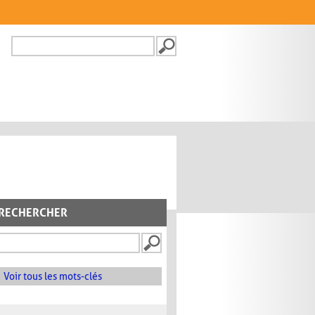
Recherche
FORMULAIRE DE
RECHERCHE
RECHERCHER
Voir tous les mots-clés