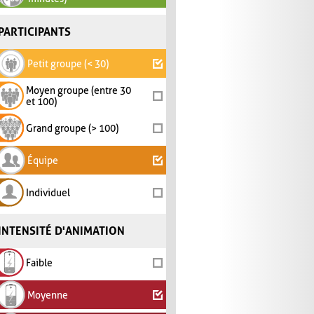
PARTICIPANTS
Petit groupe (< 30)
Moyen groupe (entre 30
et 100)
Grand groupe (> 100)
Équipe
Individuel
INTENSITÉ D'ANIMATION
Faible
Moyenne