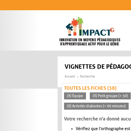
Aller au contenu principal
VIGNETTES DE PÉDAGOG
Accueil
Recherche
TOUTES LES FICHES (38)
(X) Équipe
(X) Petit groupe (< 30)
(X) Activités élaborées (> 60 minutes)
Votre recherche n'a donné aucu
Vérifiez que l'orthographe est