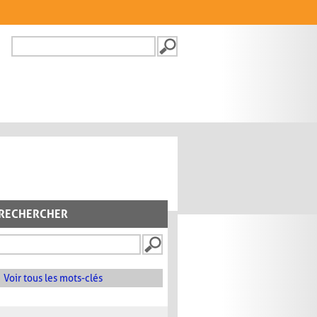
Recherche
FORMULAIRE DE
RECHERCHE
RECHERCHER
Voir tous les mots-clés