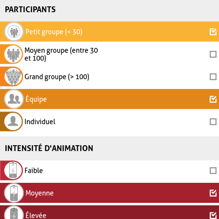
PARTICIPANTS
Petit groupe (< 30)
Moyen groupe (entre 30
et 100)
Grand groupe (> 100)
Équipe
Individuel
INTENSITÉ D'ANIMATION
Faible
Moyenne
Élevée