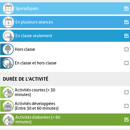
Sporadiques
En plusieurs séances
En classe seulement
Hors classe
En classe et hors classe
DURÉE DE L'ACTIVITÉ
Activités courtes (< 30
minutes)
Activités développées
(Entre 30 et 60 minutes)
Activités élaborées (> 60
minutes)