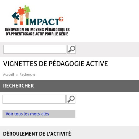
Aller au contenu principal
Recherche
FORMULAIRE DE
RECHERCHE
VIGNETTES DE PÉDAGOGIE ACTIVE
Accueil
Recherche
RECHERCHER
Voir tous les mots-clés
DÉROULEMENT DE L'ACTIVITÉ