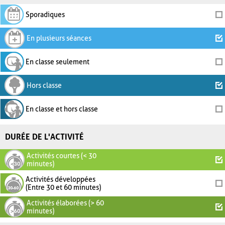
Sporadiques
En plusieurs séances
En classe seulement
Hors classe
En classe et hors classe
DURÉE DE L'ACTIVITÉ
Activités courtes (< 30
minutes)
Activités développées
(Entre 30 et 60 minutes)
Activités élaborées (> 60
minutes)