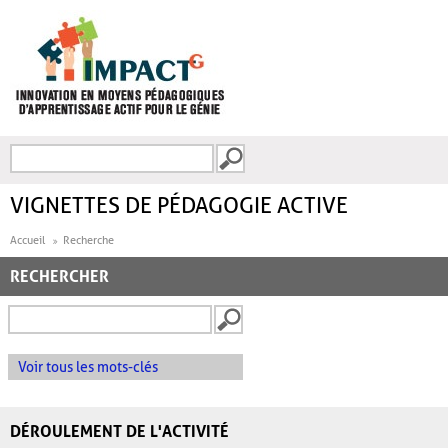
Aller au contenu principal
Recherche
FORMULAIRE DE
RECHERCHE
VIGNETTES DE PÉDAGOGIE ACTIVE
Accueil
Recherche
RECHERCHER
Voir tous les mots-clés
DÉROULEMENT DE L'ACTIVITÉ