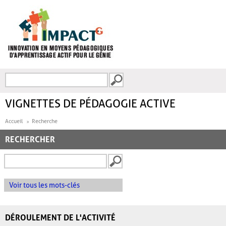
Aller au contenu principal
Recherche
FORMULAIRE DE
RECHERCHE
VIGNETTES DE PÉDAGOGIE ACTIVE
Accueil
Recherche
RECHERCHER
Voir tous les mots-clés
DÉROULEMENT DE L'ACTIVITÉ