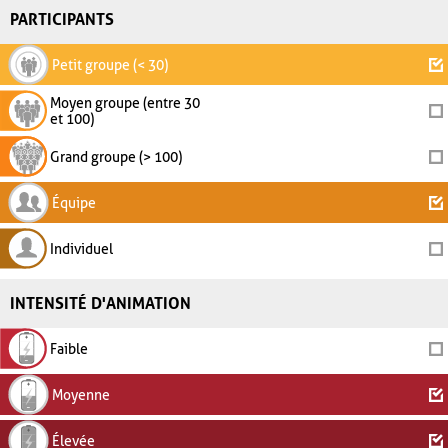
PARTICIPANTS
Petit groupe (< 30)
Moyen groupe (entre 30
et 100)
Grand groupe (> 100)
Équipe
Individuel
INTENSITÉ D'ANIMATION
Faible
Moyenne
Élevée