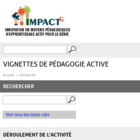
Aller au contenu principal
Recherche
FORMULAIRE DE
RECHERCHE
VIGNETTES DE PÉDAGOGIE ACTIVE
Accueil
Recherche
RECHERCHER
Voir tous les mots-clés
DÉROULEMENT DE L'ACTIVITÉ