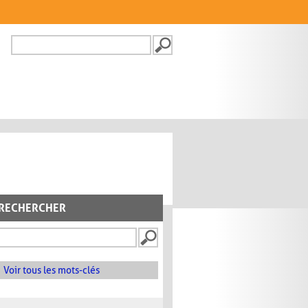
Recherche
FORMULAIRE DE
RECHERCHE
RECHERCHER
Voir tous les mots-clés