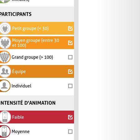
PARTICIPANTS
Petit groupe (< 30)
Moyen groupe (entre 30
et 100)
Grand groupe (> 100)
Équipe
Individuel
INTENSITÉ D'ANIMATION
Faible
Moyenne