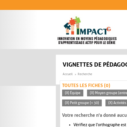
Aller au contenu principal
VIGNETTES DE PÉDAGOG
Accueil
Recherche
TOUTES LES FICHES (0)
(X) Équipe
(X) Moyen groupe (entre
(X) Petit groupe (< 30)
(X) Activité
Votre recherche n'a donné aucu
Vérifiez que l'orthographe est