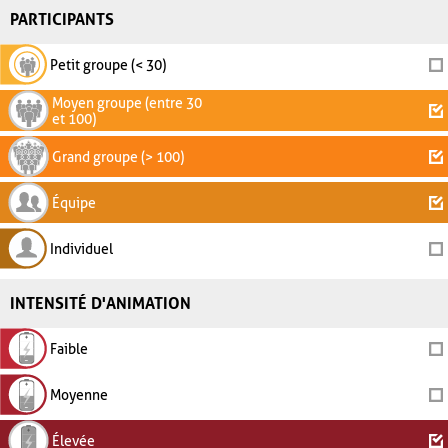
PARTICIPANTS
Petit groupe (< 30)
Moyen groupe (entre 30
et 100)
Grand groupe (> 100)
Équipe
Individuel
INTENSITÉ D'ANIMATION
Faible
Moyenne
Élevée