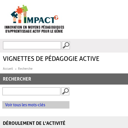
Aller au contenu principal
Recherche
FORMULAIRE DE
RECHERCHE
VIGNETTES DE PÉDAGOGIE ACTIVE
Accueil
Recherche
RECHERCHER
Voir tous les mots-clés
DÉROULEMENT DE L'ACTIVITÉ