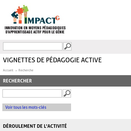
Aller au contenu principal
Recherche
FORMULAIRE DE
RECHERCHE
VIGNETTES DE PÉDAGOGIE ACTIVE
Accueil
Recherche
RECHERCHER
Voir tous les mots-clés
DÉROULEMENT DE L'ACTIVITÉ