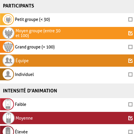
PARTICIPANTS
Petit groupe (< 30)
Moyen groupe (entre 30
et 100)
Grand groupe (> 100)
Équipe
Individuel
INTENSITÉ D'ANIMATION
Faible
Moyenne
Élevée