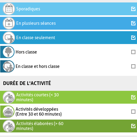
Sporadiques
En plusieurs séances
En classe seulement
Hors classe
En classe et hors classe
DURÉE DE L'ACTIVITÉ
Activités courtes (< 30
minutes)
Activités développées
(Entre 30 et 60 minutes)
Activités élaborées (> 60
minutes)