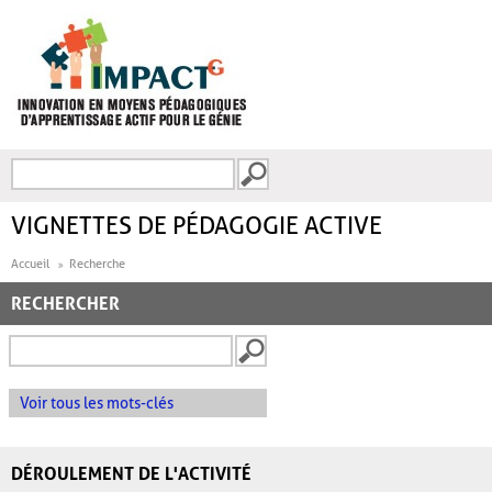
Aller au contenu principal
Recherche
FORMULAIRE DE
RECHERCHE
VIGNETTES DE PÉDAGOGIE ACTIVE
Accueil
Recherche
RECHERCHER
Voir tous les mots-clés
DÉROULEMENT DE L'ACTIVITÉ