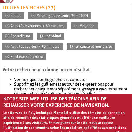
TOUTES LES FICHES (27)
(X) Équipe
(X) Moyen groupe (entre 30 et 100)
(X) Activités élaborées (> 60 minutes)
(X) Moyenne
(X) Sporadiques
(X) Individuel
(X) Activités courtes (< 30 minutes)
(X) En classe et hors classe
(X) En classe seulement
Votre recherche n'a donné aucun résultat
Vérifiez que l'orthographe est correcte.
Supprimez les guillemets autour des expressions pour
rechercher chaque mot séparément.
garage à vélo
retournera
souvent plus de résultat que
"garage à vélo"
.
NOTRE SITE WEB UTILISE DES TÉMOINS AFIN DE
Envisagez d'élargir votre recherche avec
OR
.
garage OR vélo
retournera souvent plus de résultat que
garage à vélo
.
REHAUSSER VOTRE EXPÉRIENCE DE NAVIGATION.
Le site web de Polytechnique Montréal utilise des témoins de connexion
afin de recueillir des statistiques générales et offrir une meilleure
expérience à ses visiteurs. En naviguant sur le site, vous acceptez
l’utilisation de ces témoins selon les modalités spécifiées aux conditions