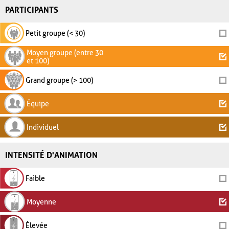
PARTICIPANTS
Petit groupe (< 30)
Moyen groupe (entre 30
et 100)
Grand groupe (> 100)
Équipe
Individuel
INTENSITÉ D'ANIMATION
Faible
Moyenne
Élevée