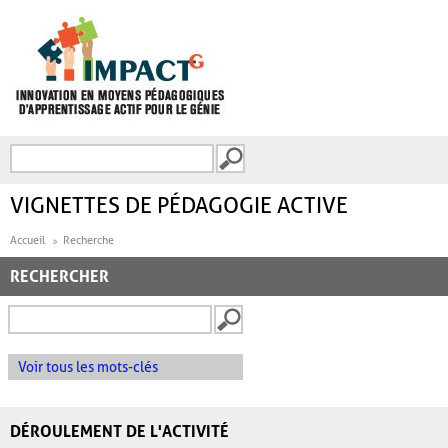
Aller au contenu principal
Recherche
FORMULAIRE DE
RECHERCHE
VIGNETTES DE PÉDAGOGIE ACTIVE
Accueil
Recherche
RECHERCHER
Voir tous les mots-clés
DÉROULEMENT DE L'ACTIVITÉ