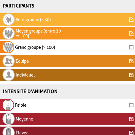
PARTICIPANTS
Petit groupe (< 30)
Moyen groupe (entre 30
et 100)
Grand groupe (> 100)
Équipe
Individuel
INTENSITÉ D'ANIMATION
Faible
Moyenne
Élevée