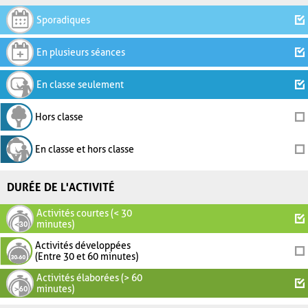
Sporadiques
En plusieurs séances
En classe seulement
Hors classe
En classe et hors classe
DURÉE DE L'ACTIVITÉ
Activités courtes (< 30
minutes)
Activités développées
(Entre 30 et 60 minutes)
Activités élaborées (> 60
minutes)