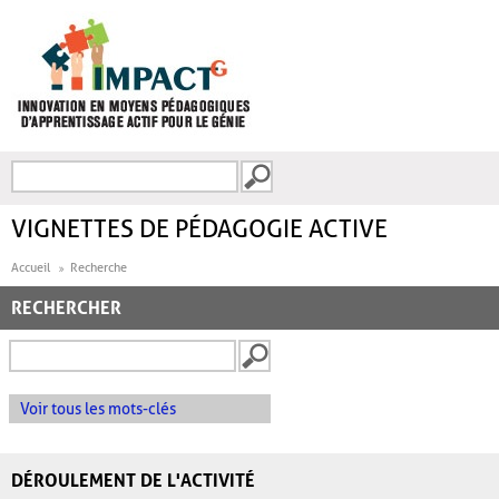
Aller au contenu principal
Recherche
FORMULAIRE DE
RECHERCHE
VIGNETTES DE PÉDAGOGIE ACTIVE
Accueil
Recherche
RECHERCHER
Voir tous les mots-clés
DÉROULEMENT DE L'ACTIVITÉ