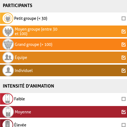
PARTICIPANTS
Petit groupe (< 30)
Moyen groupe (entre 30
et 100)
Grand groupe (> 100)
Équipe
Individuel
INTENSITÉ D'ANIMATION
Faible
Moyenne
Élevée