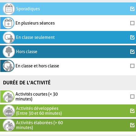
Sporadiques
En plusieurs séances
En classe seulement
Hors classe
En classe et hors classe
DURÉE DE L'ACTIVITÉ
Activités courtes (< 30
minutes)
Activités développées
(Entre 30 et 60 minutes)
Activités élaborées (> 60
minutes)