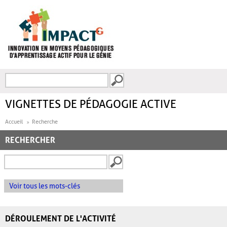
Aller au contenu principal
Recherche
FORMULAIRE DE
RECHERCHE
VIGNETTES DE PÉDAGOGIE ACTIVE
Accueil
Recherche
RECHERCHER
Voir tous les mots-clés
DÉROULEMENT DE L'ACTIVITÉ