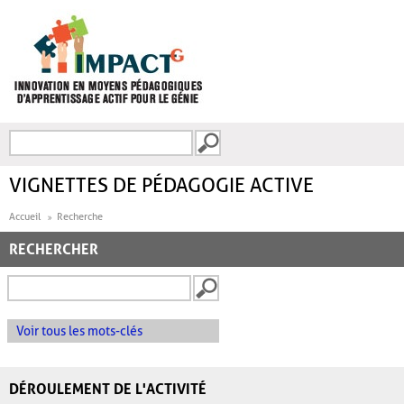
Aller au contenu principal
Recherche
FORMULAIRE DE
RECHERCHE
VIGNETTES DE PÉDAGOGIE ACTIVE
Accueil
Recherche
RECHERCHER
Voir tous les mots-clés
DÉROULEMENT DE L'ACTIVITÉ