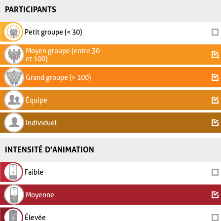
PARTICIPANTS
Petit groupe (< 30)
Moyen groupe (entre 30
et 100)
Grand groupe (> 100)
Équipe
Individuel
INTENSITÉ D'ANIMATION
Faible
Moyenne
Élevée