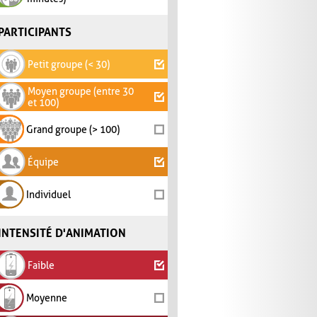
PARTICIPANTS
Petit groupe (< 30)
Moyen groupe (entre 30
et 100)
Grand groupe (> 100)
Équipe
Individuel
INTENSITÉ D'ANIMATION
Faible
Moyenne