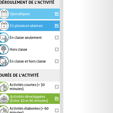
DÉROULEMENT DE L'ACTIVITÉ
Sporadiques
En plusieurs séances
En classe seulement
Hors classe
En classe et hors classe
DURÉE DE L'ACTIVITÉ
Activités courtes (< 30
minutes)
Activités développées
(Entre 30 et 60 minutes)
Activités élaborées (> 60
minutes)