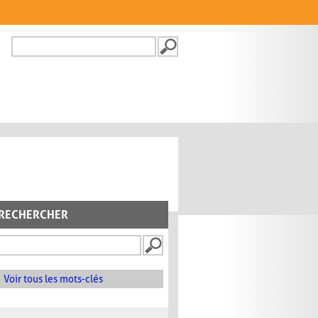
Recherche
FORMULAIRE DE
RECHERCHE
RECHERCHER
Voir tous les mots-clés