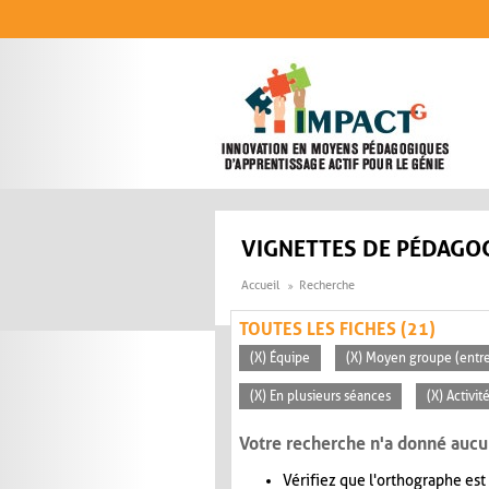
Aller au contenu principal
VIGNETTES DE PÉDAGOG
Accueil
Recherche
TOUTES LES FICHES (21)
(X) Équipe
(X) Moyen groupe (entre
(X) En plusieurs séances
(X) Activi
Votre recherche n'a donné aucu
Vérifiez que l'orthographe est