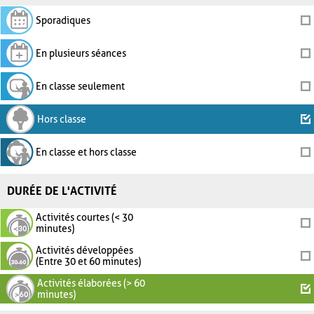
Sporadiques
En plusieurs séances
En classe seulement
Hors classe
En classe et hors classe
DURÉE DE L'ACTIVITÉ
Activités courtes (< 30
minutes)
Activités développées
(Entre 30 et 60 minutes)
Activités élaborées (> 60
minutes)