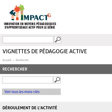
Aller au contenu principal
Recherche
FORMULAIRE DE
RECHERCHE
VIGNETTES DE PÉDAGOGIE ACTIVE
Accueil
Recherche
RECHERCHER
Voir tous les mots-clés
DÉROULEMENT DE L'ACTIVITÉ