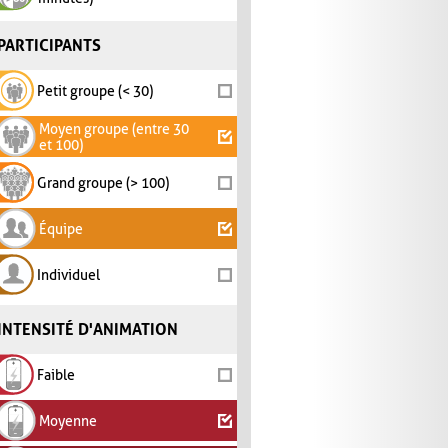
PARTICIPANTS
Petit groupe (< 30)
Moyen groupe (entre 30
et 100)
Grand groupe (> 100)
Équipe
Individuel
INTENSITÉ D'ANIMATION
Faible
Moyenne