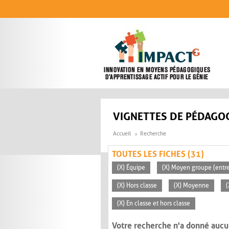
Aller au contenu principal
VIGNETTES DE PÉDAGOG
Accueil
Recherche
TOUTES LES FICHES (31)
(X) Équipe
(X) Moyen groupe (entre
(X) Hors classe
(X) Moyenne
(
(X) En classe et hors classe
Votre recherche n'a donné aucu