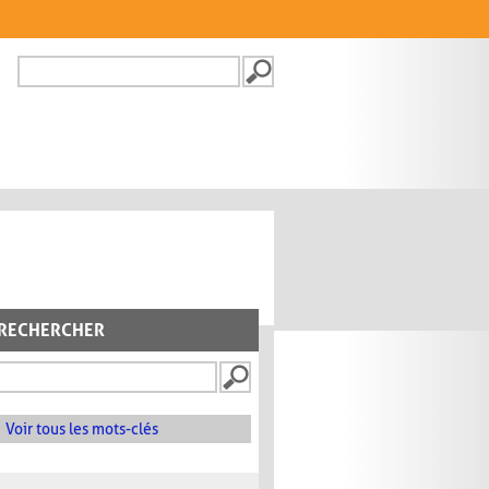
Recherche
FORMULAIRE DE
RECHERCHE
RECHERCHER
Voir tous les mots-clés