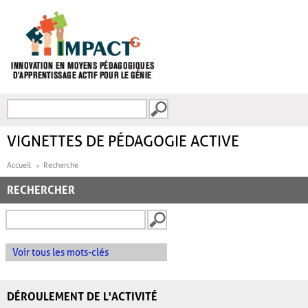
Aller au contenu principal
Recherche
FORMULAIRE DE
RECHERCHE
VIGNETTES DE PÉDAGOGIE ACTIVE
Accueil
Recherche
RECHERCHER
Voir tous les mots-clés
DÉROULEMENT DE L'ACTIVITÉ