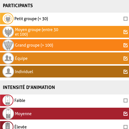
PARTICIPANTS
Petit groupe (< 30)
Moyen groupe (entre 30
et 100)
Grand groupe (> 100)
Équipe
Individuel
INTENSITÉ D'ANIMATION
Faible
Moyenne
Élevée