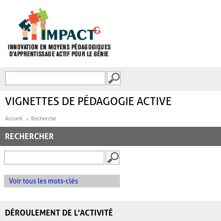
Aller au contenu principal
Recherche
FORMULAIRE DE
RECHERCHE
VIGNETTES DE PÉDAGOGIE ACTIVE
Accueil
Recherche
RECHERCHER
Voir tous les mots-clés
DÉROULEMENT DE L'ACTIVITÉ