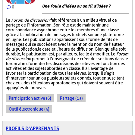
Une foule d’idées ou un fil d’idées ?
0
Le
Forum de discussion
fait référence à un milieu virtuel de
partage de l’information. Son rôle est de maintenir une
correspondance asynchrone entre les membres d’une classe
grâce à la publication de messages textuels sur une plateforme
en ligne. Les publications apparaissent sous forme de fils de
messages qui se succèdent avec la mention du nom de l’auteur
de la publication, la date et l’heure de diffusion. Bien qu’elle soit
durable, la publication est, par ailleurs, facile à modifier. Le
Forum
de discussion
permet à l’enseignant de créer des sections dans le
forum afin d’orienter les discussions des élèves en fonction des
activités et des sujets abordés en classe. Il a l’avantage de
favoriser la participation de tous les élèves, lorsqu’il s’agit
d’intervenir sur un ou plusieurs sujets donnés, tout en suscitant
chez eux des réflexions approfondies qui doivent souvent être
appuyées de preuves.
Participation active (6)
Partage (13)
Outil électronique (4)
PROFILS D'APPRENANTS