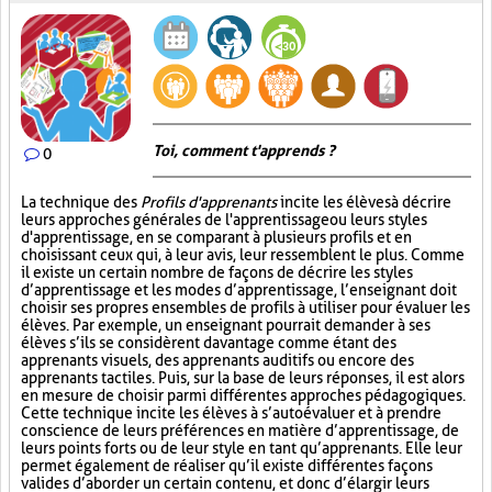
Toi, comment t'apprends ?
0
La technique des
Profils d'apprenants
incite les élèves à décrire
leurs approches générales de l'apprentissage ou leurs styles
d'apprentissage, en se comparant à plusieurs profils et en
choisissant ceux qui, à leur avis, leur ressemblent le plus. Comme
il existe un certain nombre de façons de décrire les styles
d’apprentissage et les modes d’apprentissage, l’enseignant doit
choisir ses propres ensembles de profils à utiliser pour évaluer les
élèves. Par exemple, un enseignant pourrait demander à ses
élèves s’ils se considèrent davantage comme étant des
apprenants visuels, des apprenants auditifs ou encore des
apprenants tactiles. Puis, sur la base de leurs réponses, il est alors
en mesure de choisir parmi différentes approches pédagogiques.
Cette technique incite les élèves à s’autoévaluer et à prendre
conscience de leurs préférences en matière d’apprentissage, de
leurs points forts ou de leur style en tant qu’apprenants. Elle leur
permet également de réaliser qu’il existe différentes façons
valides d’aborder un certain contenu, et donc d’élargir leurs