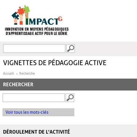
Aller au contenu principal
Recherche
FORMULAIRE DE
RECHERCHE
VIGNETTES DE PÉDAGOGIE ACTIVE
Accueil
Recherche
RECHERCHER
Voir tous les mots-clés
DÉROULEMENT DE L'ACTIVITÉ