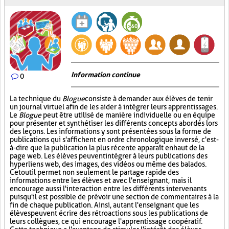
Information continue
0
La technique du
Blogue
consiste à demander aux élèves de tenir
un journal virtuel afin de les aider à intégrer leurs apprentissages.
Le
Blogue
peut être utilisé de manière individuelle ou en équipe
pour présenter et synthétiser les différents concepts abordés lors
des leçons. Les informations y sont présentées sous la forme de
publications qui s'affichent en ordre chronologique inversé, c'est-
à-dire que la publication la plus récente apparaît en haut de la
page web. Les élèves peuvent intégrer à leurs publications des
hyperliens web, des images, des vidéos ou même des balados.
Cet outil permet non seulement le partage rapide des
informations entre les élèves et avec l'enseignant, mais il
encourage aussi l'interaction entre les différents intervenants
puisqu'il est possible de prévoir une section de commentaires à la
fin de chaque publication. Ainsi, autant l'enseignant que les
élèves peuvent écrire des rétroactions sous les publications de
leurs collègues, ce qui encourage l'apprentissage coopératif.