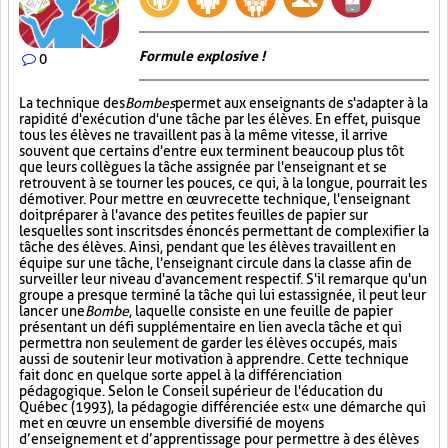
Formule explosive !
0
La technique des
Bombes
permet aux enseignants de s'adapter à la
rapidité d'exécution d'une tâche par les élèves. En effet, puisque
tous les élèves ne travaillent pas à la même vitesse, il arrive
souvent que certains d'entre eux terminent beaucoup plus tôt
que leurs collègues la tâche assignée par l'enseignant et se
retrouvent à se tourner les pouces, ce qui, à la longue, pourrait les
démotiver. Pour mettre en œuvre cette technique, l'enseignant
doit préparer à l'avance des petites feuilles de papier sur
lesquelles sont inscrits des énoncés permettant de complexifier la
tâche des élèves. Ainsi, pendant que les élèves travaillent en
équipe sur une tâche, l'enseignant circule dans la classe afin de
surveiller leur niveau d'avancement respectif. S'il remarque qu'un
groupe a presque terminé la tâche qui lui est assignée, il peut leur
lancer une
Bombe
, laquelle consiste en une feuille de papier
présentant un défi supplémentaire en lien avec la tâche et qui
permettra non seulement de garder les élèves occupés, mais
aussi de soutenir leur motivation à apprendre. Cette technique
fait donc en quelque sorte appel à la différenciation
pédagogique. Selon le Conseil supérieur de l'éducation du
Québec (1993), la pédagogie différenciée est « une démarche qui
met en œuvre un ensemble diversifié de moyens
d’enseignement et d’apprentissage pour permettre à des élèves