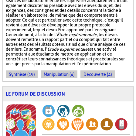
séances de laboratoire et de les superviser adéquatement. Il doit
également discuter au préalable avec les élèves du sujet, des
exigences, des consignes et des détails concernant la tâche à
réaliser en laboratoire, de même que des comportements à
adopter. Ce qui est particulier avec cette technique, c’est qu’il
revient aux élèves de développer leur propre protocole
expérimental, lequel devra être approuvé par l’enseignant.
Généralement, à la fin de l’
Étude expérimentale
, les élèves
doivent remettre un rapport partiel ou complet qui fait entre
autres état des résultats obtenus ainsi que d’une analyse de ces
derniers. En somme, l’
Étude expérimentale
est une activité
permettant aux étudiants de mettre en application et de
concrétiser leurs connaissances théoriques et procédurales sur
un sujet précis par la manipulation et l’expérimentation.
Synthèse (19)
Manipulation (4)
Découverte (4)
LE FORUM DE DISCUSSION