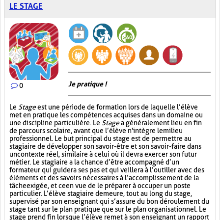
LE STAGE
Je pratique !
0
Le
Stage
est une période de formation lors de laquelle l’élève
met en pratique les compétences acquises dans un domaine ou
une discipline particulière. Le
Stage
a généralement lieu en fin
de parcours scolaire, avant que l’élève n'intègre le milieu
professionnel. Le but principal du stage est de permettre au
stagiaire de développer son savoir-être et son savoir-faire dans
un contexte réel, similaire à celui où il devra exercer son futur
métier. Le stagiaire a la chance d’être accompagné d’un
formateur qui guidera ses pas et qui veillera à l’outiller avec des
éléments et des savoirs nécessaires à l’accomplissement de la
tâche exigée, et ce en vue de le préparer à occuper un poste
particulier. L’élève stagiaire demeure, tout au long du stage,
supervisé par son enseignant qui s’assure du bon déroulement du
stage tant sur le plan pratique que sur le plan organisationnel. Le
stage prend fin lorsque l’élève remet à son enseignant un rapport