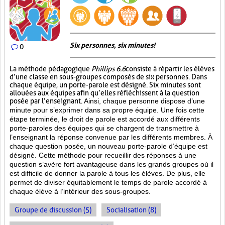
Six personnes, six minutes!
0
La méthode pédagogique
Phillips 6.6
consiste à répartir les élèves
d’une classe en sous-groupes composés de six personnes. Dans
chaque équipe, un porte-parole est désigné. Six minutes sont
allouées aux équipes afin qu’elles réfléchissent à la question
posée par l’enseignant.
Ainsi, chaque personne dispose d’une
minute pour s’exprimer dans sa propre équipe. Une fois cette
étape terminée, le droit de parole est accordé aux différents
porte-paroles des équipes qui se chargent de transmettre à
l’enseignant la réponse convenue par les différents membres. À
chaque question posée, un nouveau porte-parole d’équipe est
désigné. Cette méthode pour recueillir des réponses à une
question s’avère fort avantageuse dans les grands groupes où il
est difficile de donner la parole à tous les élèves. De plus, elle
permet de diviser équitablement le temps de parole accordé à
chaque élève à l’intérieur des sous-groupes.
Groupe de discussion (5)
Socialisation (8)