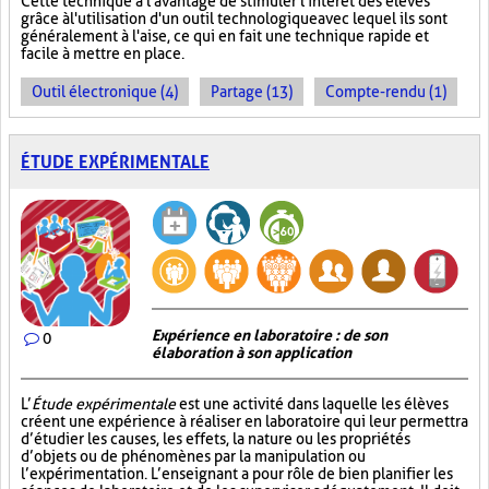
Cette technique a l'avantage de stimuler l'intérêt des élèves
grâce à l'utilisation d'un outil technologique avec lequel ils sont
généralement à l'aise, ce qui en fait une technique rapide et
facile à mettre en place.
Outil électronique (4)
Partage (13)
Compte-rendu (1)
ÉTUDE EXPÉRIMENTALE
Expérience en laboratoire : de son
0
élaboration à son application
L’
Étude expérimentale
est une activité dans laquelle les élèves
créent une expérience à réaliser en laboratoire qui leur permettra
d’étudier les causes, les effets, la nature ou les propriétés
d’objets ou de phénomènes par la manipulation ou
l’expérimentation. L’enseignant a pour rôle de bien planifier les