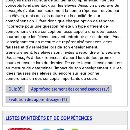
conçues dans l’objectif de sonder la compréhension de ces
concepts fondamentaux par les élèves. Ainsi,
un
Inventaire de
concepts
évalue non seulement la bonne réponse trouvée par
les élèves, mais aussi la nature ou la qualité de leur
compréhension. Il faut donc que chaque option de réponse
incorrecte pour une question reflète un type différent de
compréhension du concept ou fasse appel à une idée fausse
courante que les élèves peuvent entretenir sur ce dernier. Ainsi,
l’enseignant est en mesure de repérer aisément ces idées
fausses et d’y remédier lors de son enseignement.
Généralement, les élèves sont invités à répondre à l’
Inventaire
des concepts
à deux reprises : d’abord lors du tout premier
cours et ensuite lors du dernier. De cette façon, l’enseignant est
en mesure de déterminer l’impact de son enseignement sur les
idées fausses des élèves ou encore sur leur bonne
compréhension des concepts importants du cours.
Quiz (6)
Approfondissement des connaissances (17)
Évolution des apprentissages (2)
LISTES D'INTÉRÊTS ET DE COMPÉTENCES