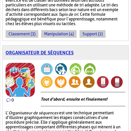
exercice est de classer les données selon des attributs
particuliers en utilisant une méthode de tri adaptée. Le tri des
déchets dans différents bacs selon leur nature est un exemple
d’activité correspondant aux
Tapis de tri
. Cette formule
pédagogique est bénéfique pour l’apprentissage, notamment
chez les élèves plus visuels ou tactiles.
Classement (3)
Manipulation (4)
Support (2)
ORGANISATEUR DE SÉQUENCES
Tout d’abord, ensuite et finalement!
0
L’
Organisateur de séquences
est une technique permettant
d’illustrer graphiquement les étapes consécutives d’une
procédure précise. Elle s’applique généralement aux
apprentissages comportant différentes phases qui mènent à un