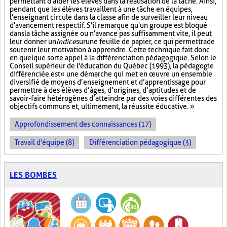
permettant d'aider les élèves dans la réalisation de la tâche. Ainsi,
pendant que les élèves travaillent à une tâche en équipes,
l'enseignant circule dans la classe afin de surveiller leur niveau
d'avancement respectif. S'il remarque qu'un groupe est bloqué
dans la tâche assignée ou n'avance pas suffisamment vite, il peut
leur donner un
Indice
sur
une feuille de papier, ce qui permettra de
soutenir leur motivation à apprendre. Cette technique fait donc
en quelque sorte appel à la différenciation pédagogique. Selon le
Conseil supérieur de l'éducation du Québec (1993), la pédagogie
différenciée est « une démarche qui met en œuvre un ensemble
diversifié de moyens d’enseignement et d’apprentissage pour
permettre à des élèves d’âges, d’origines, d’aptitudes et de
savoir-faire hétérogènes d’atteindre par des voies différentes des
objectifs communs et, ultimement, la réussite éducative. »
Approfondissement des connaissances (17)
Travail d'équipe (8)
Différenciation pédagogique (3)
LES BOMBES