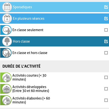
Sporadiques
En plusieurs séances
En classe seulement
Hors classe
En classe et hors classe
DURÉE DE L'ACTIVITÉ
Activités courtes (< 30
minutes)
Activités développées
(Entre 30 et 60 minutes)
Activités élaborées (> 60
minutes)