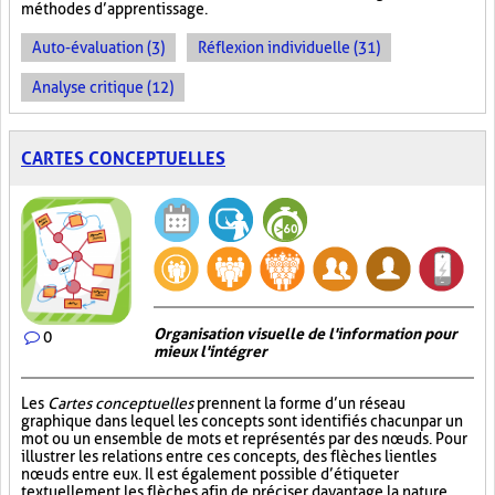
méthodes d’apprentissage.
Auto-évaluation (3)
Réflexion individuelle (31)
Analyse critique (12)
CARTES CONCEPTUELLES
Organisation visuelle de l'information pour
0
mieux l'intégrer
Les
Cartes conceptuelles
prennent la forme d’un réseau
graphique dans lequel les concepts sont identifiés chacun par un
mot ou un ensemble de mots et représentés par des nœuds. Pour
illustrer les relations entre ces concepts, des flèches lient les
nœuds entre eux. Il est également possible d’étiqueter
textuellement les flèches afin de préciser davantage la nature