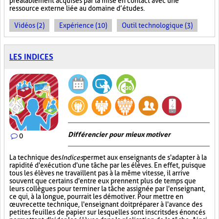
préalablement acquises par la mise en contact avec une
ressource externe liée au domaine d’études.
Vidéos (2)
Expérience (10)
Outil technologique (3)
LES INDICES
Différencier pour mieux motiver
0
La technique des
Indices
permet aux enseignants de s'adapter à la
rapidité d'exécution d'une tâche par les élèves. En effet, puisque
tous les élèves ne travaillent pas à la même vitesse, il arrive
souvent que certains d'entre eux prennent plus de temps que
leurs collègues pour terminer la tâche assignée par l'enseignant,
ce qui, à la longue, pourrait les démotiver. Pour mettre en
œuvre cette technique, l'enseignant doit préparer à l'avance des
petites feuilles de papier sur lesquelles sont inscrits des énoncés