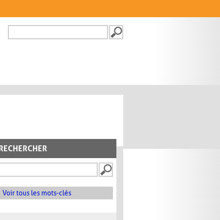
Recherche
FORMULAIRE DE
RECHERCHE
RECHERCHER
Voir tous les mots-clés