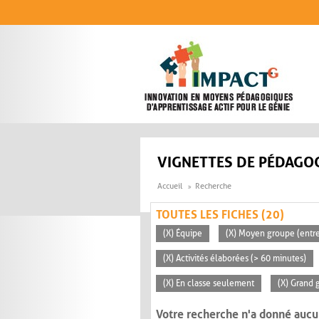
Aller au contenu principal
VIGNETTES DE PÉDAGOG
Accueil
Recherche
TOUTES LES FICHES (20)
(X) Équipe
(X) Moyen groupe (entre
(X) Activités élaborées (> 60 minutes)
(X) En classe seulement
(X) Grand 
Votre recherche n'a donné aucu