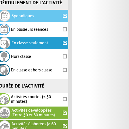
DÉROULEMENT DE L'ACTIVITÉ
Sporadiques
En plusieurs séances
En classe seulement
Hors classe
En classe et hors classe
DURÉE DE L'ACTIVITÉ
Activités courtes (< 30
minutes)
Activités développées
(Entre 30 et 60 minutes)
Activités élaborées (> 60
minutes)