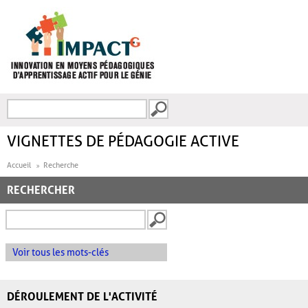
Aller au contenu principal
Recherche
FORMULAIRE DE
RECHERCHE
VIGNETTES DE PÉDAGOGIE ACTIVE
Accueil
Recherche
RECHERCHER
Voir tous les mots-clés
DÉROULEMENT DE L'ACTIVITÉ