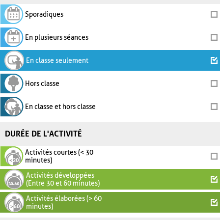
Sporadiques
En plusieurs séances
En classe seulement
Hors classe
En classe et hors classe
DURÉE DE L'ACTIVITÉ
Activités courtes (< 30
minutes)
Activités développées
(Entre 30 et 60 minutes)
Activités élaborées (> 60
minutes)