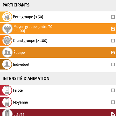
PARTICIPANTS
Petit groupe (< 30)
Moyen groupe (entre 30
et 100)
Grand groupe (> 100)
Équipe
Individuel
INTENSITÉ D'ANIMATION
Faible
Moyenne
Élevée