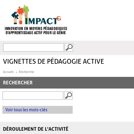
Aller au contenu principal
Recherche
FORMULAIRE DE
RECHERCHE
VIGNETTES DE PÉDAGOGIE ACTIVE
Accueil
Recherche
RECHERCHER
Voir tous les mots-clés
DÉROULEMENT DE L'ACTIVITÉ