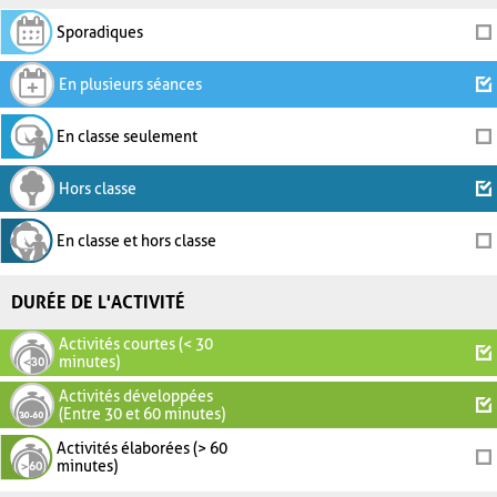
Sporadiques
En plusieurs séances
En classe seulement
Hors classe
En classe et hors classe
DURÉE DE L'ACTIVITÉ
Activités courtes (< 30
minutes)
Activités développées
(Entre 30 et 60 minutes)
Activités élaborées (> 60
minutes)