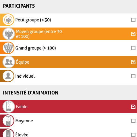
PARTICIPANTS
Petit groupe (< 30)
Moyen groupe (entre 30
et 100)
Grand groupe (> 100)
Équipe
Individuel
INTENSITÉ D'ANIMATION
Faible
Moyenne
Élevée