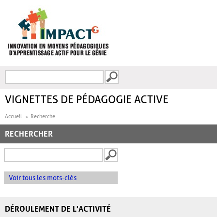
Aller au contenu principal
Recherche
FORMULAIRE DE
RECHERCHE
VIGNETTES DE PÉDAGOGIE ACTIVE
Accueil
Recherche
RECHERCHER
Voir tous les mots-clés
DÉROULEMENT DE L'ACTIVITÉ