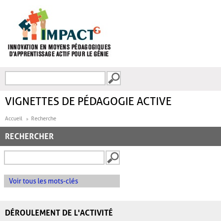
Aller au contenu principal
Recherche
FORMULAIRE DE
RECHERCHE
VIGNETTES DE PÉDAGOGIE ACTIVE
Accueil
Recherche
RECHERCHER
Voir tous les mots-clés
DÉROULEMENT DE L'ACTIVITÉ