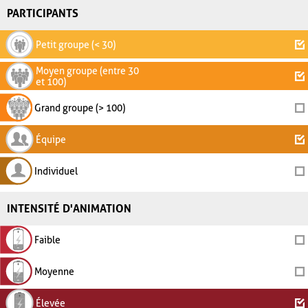
PARTICIPANTS
Petit groupe (< 30)
Moyen groupe (entre 30
et 100)
Grand groupe (> 100)
Équipe
Individuel
INTENSITÉ D'ANIMATION
Faible
Moyenne
Élevée