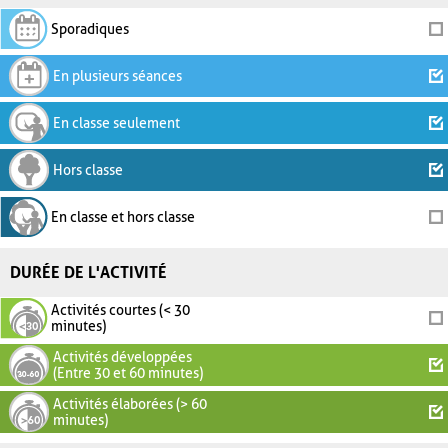
Sporadiques
En plusieurs séances
En classe seulement
Hors classe
En classe et hors classe
DURÉE DE L'ACTIVITÉ
Activités courtes (< 30
minutes)
Activités développées
(Entre 30 et 60 minutes)
Activités élaborées (> 60
minutes)