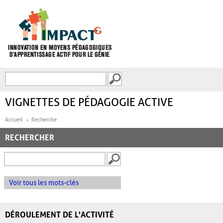
Aller au contenu principal
Recherche
FORMULAIRE DE
RECHERCHE
VIGNETTES DE PÉDAGOGIE ACTIVE
Accueil
Recherche
RECHERCHER
Voir tous les mots-clés
DÉROULEMENT DE L'ACTIVITÉ