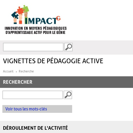
Aller au contenu principal
Recherche
FORMULAIRE DE
RECHERCHE
VIGNETTES DE PÉDAGOGIE ACTIVE
Accueil
Recherche
RECHERCHER
Voir tous les mots-clés
DÉROULEMENT DE L'ACTIVITÉ