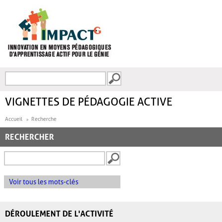
Aller au contenu principal
Recherche
FORMULAIRE DE
RECHERCHE
VIGNETTES DE PÉDAGOGIE ACTIVE
Accueil
Recherche
RECHERCHER
Voir tous les mots-clés
DÉROULEMENT DE L'ACTIVITÉ