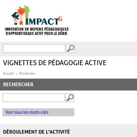
Aller au contenu principal
Recherche
FORMULAIRE DE
RECHERCHE
VIGNETTES DE PÉDAGOGIE ACTIVE
Accueil
Recherche
RECHERCHER
Voir tous les mots-clés
DÉROULEMENT DE L'ACTIVITÉ