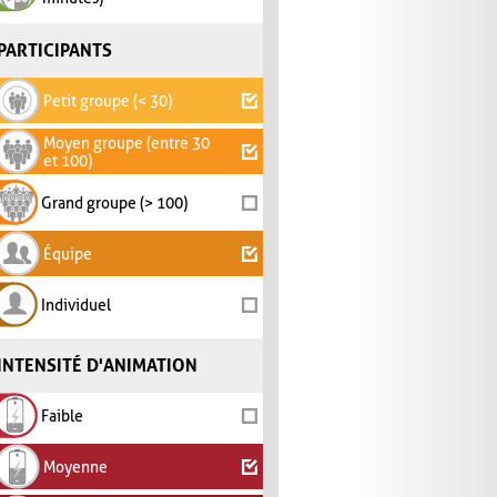
PARTICIPANTS
Petit groupe (< 30)
Moyen groupe (entre 30
et 100)
Grand groupe (> 100)
Équipe
Individuel
INTENSITÉ D'ANIMATION
Faible
Moyenne