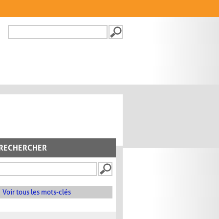
Recherche
FORMULAIRE DE
RECHERCHE
RECHERCHER
Voir tous les mots-clés