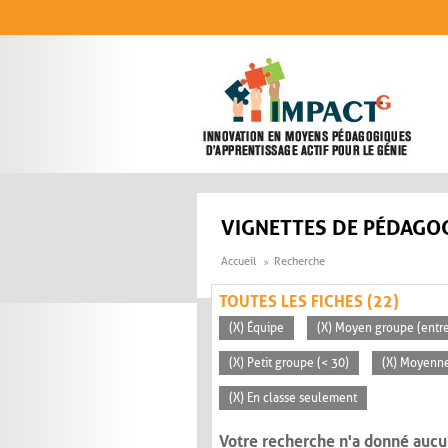
Aller au contenu principal
VIGNETTES DE PÉDAGOG
Accueil
Recherche
TOUTES LES FICHES (22)
(X) Équipe
(X) Moyen groupe (entre
(X) Petit groupe (< 30)
(X) Moyenn
(X) En classe seulement
Votre recherche n'a donné aucu