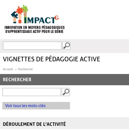
Aller au contenu principal
Recherche
FORMULAIRE DE
RECHERCHE
VIGNETTES DE PÉDAGOGIE ACTIVE
Accueil
Recherche
RECHERCHER
Voir tous les mots-clés
DÉROULEMENT DE L'ACTIVITÉ