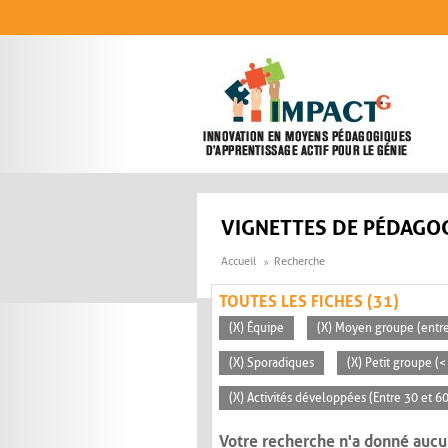
Aller au contenu principal
VIGNETTES DE PÉDAGOG
Accueil
Recherche
TOUTES LES FICHES (31)
(X) Équipe
(X) Moyen groupe (entre
(X) Sporadiques
(X) Petit groupe (<
(X) Activités développées (Entre 30 et 6
Votre recherche n'a donné aucu