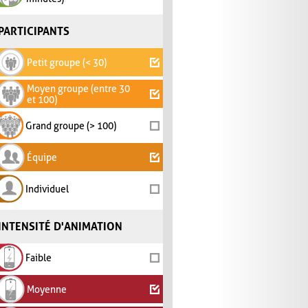
PARTICIPANTS
Petit groupe (< 30)
Moyen groupe (entre 30
et 100)
Grand groupe (> 100)
Équipe
Individuel
INTENSITÉ D'ANIMATION
Faible
Moyenne