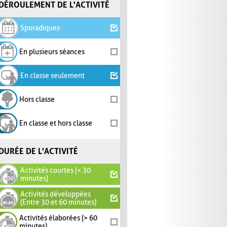
DÉROULEMENT DE L'ACTIVITÉ
Sporadiques
En plusieurs séances
En classe seulement
Hors classe
En classe et hors classe
DURÉE DE L'ACTIVITÉ
Activités courtes (< 30
minutes)
Activités développées
(Entre 30 et 60 minutes)
Activités élaborées (> 60
minutes)