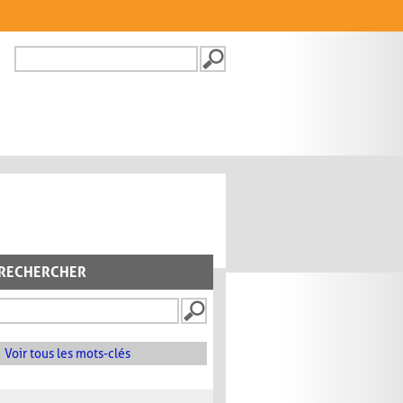
Recherche
FORMULAIRE DE
RECHERCHE
RECHERCHER
Voir tous les mots-clés