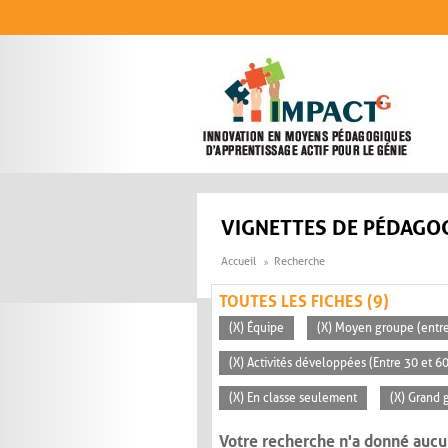
Aller au contenu principal
VIGNETTES DE PÉDAGOG
Accueil
Recherche
TOUTES LES FICHES (9)
(X) Équipe
(X) Moyen groupe (entre
(X) Activités développées (Entre 30 et 6
(X) En classe seulement
(X) Grand 
Votre recherche n'a donné aucu