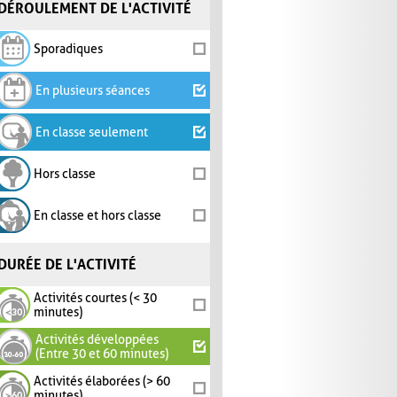
DÉROULEMENT DE L'ACTIVITÉ
Sporadiques
En plusieurs séances
En classe seulement
Hors classe
En classe et hors classe
DURÉE DE L'ACTIVITÉ
Activités courtes (< 30
minutes)
Activités développées
(Entre 30 et 60 minutes)
Activités élaborées (> 60
minutes)