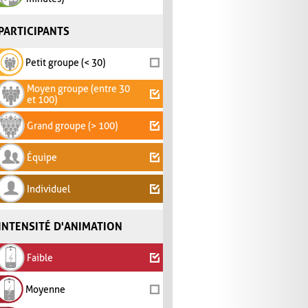
PARTICIPANTS
Petit groupe (< 30)
Moyen groupe (entre 30
et 100)
Grand groupe (> 100)
Équipe
Individuel
INTENSITÉ D'ANIMATION
Faible
Moyenne