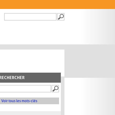
Recherche
FORMULAIRE DE
RECHERCHE
RECHERCHER
Voir tous les mots-clés