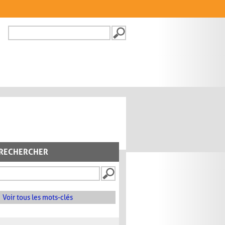
Recherche
FORMULAIRE DE
RECHERCHE
RECHERCHER
Voir tous les mots-clés