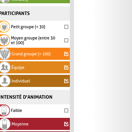
PARTICIPANTS
Petit groupe (< 30)
Moyen groupe (entre 30
et 100)
Grand groupe (> 100)
Équipe
Individuel
INTENSITÉ D'ANIMATION
Faible
Moyenne