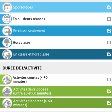
Sporadiques
En plusieurs séances
En classe seulement
Hors classe
En classe et hors classe
DURÉE DE L'ACTIVITÉ
Activités courtes (< 30
minutes)
Activités développées
(Entre 30 et 60 minutes)
Activités élaborées (> 60
minutes)