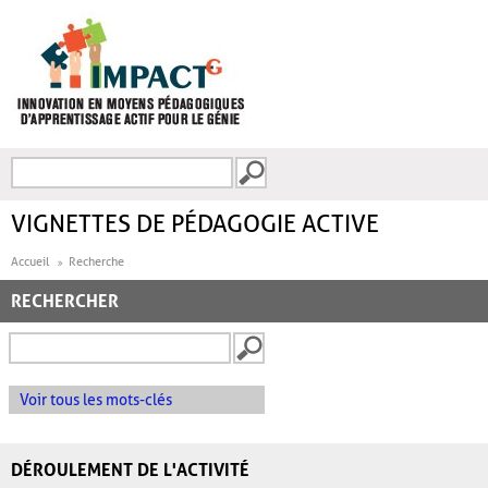
Aller au contenu principal
Recherche
FORMULAIRE DE
RECHERCHE
VIGNETTES DE PÉDAGOGIE ACTIVE
Accueil
Recherche
RECHERCHER
Voir tous les mots-clés
DÉROULEMENT DE L'ACTIVITÉ