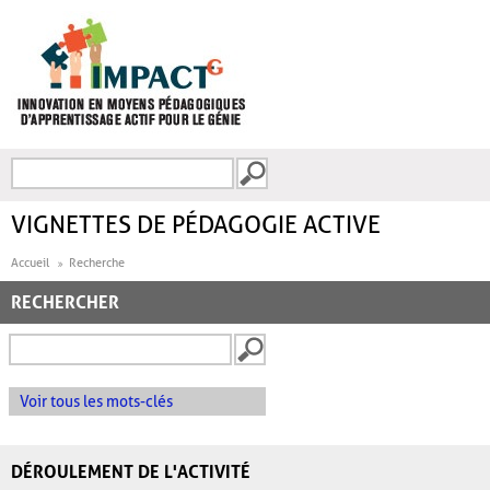
Aller au contenu principal
Recherche
FORMULAIRE DE
RECHERCHE
VIGNETTES DE PÉDAGOGIE ACTIVE
Accueil
Recherche
RECHERCHER
Voir tous les mots-clés
DÉROULEMENT DE L'ACTIVITÉ