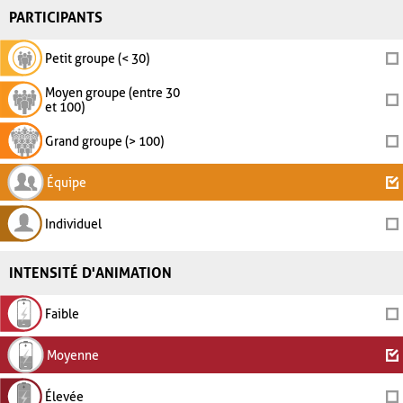
PARTICIPANTS
Petit groupe (< 30)
Moyen groupe (entre 30
et 100)
Grand groupe (> 100)
Équipe
Individuel
INTENSITÉ D'ANIMATION
Faible
Moyenne
Élevée