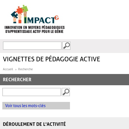
Aller au contenu principal
Recherche
FORMULAIRE DE
RECHERCHE
VIGNETTES DE PÉDAGOGIE ACTIVE
Accueil
Recherche
RECHERCHER
Voir tous les mots-clés
DÉROULEMENT DE L'ACTIVITÉ