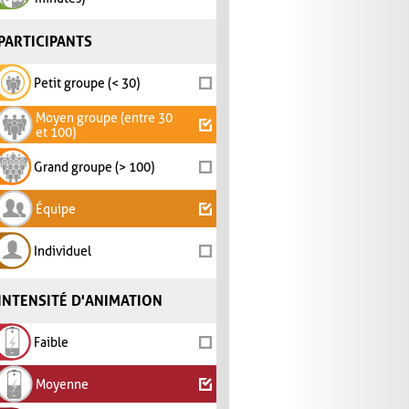
PARTICIPANTS
Petit groupe (< 30)
Moyen groupe (entre 30
et 100)
Grand groupe (> 100)
Équipe
Individuel
INTENSITÉ D'ANIMATION
Faible
Moyenne