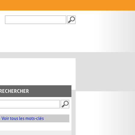
Recherche
FORMULAIRE DE
RECHERCHE
RECHERCHER
Voir tous les mots-clés