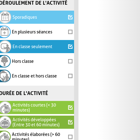
DÉROULEMENT DE L'ACTIVITÉ
Sporadiques
En plusieurs séances
En classe seulement
Hors classe
En classe et hors classe
DURÉE DE L'ACTIVITÉ
Activités courtes (< 30
minutes)
Activités développées
(Entre 30 et 60 minutes)
Activités élaborées (> 60
minutes)