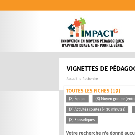
Aller au contenu principal
VIGNETTES DE PÉDAGOG
Accueil
Recherche
TOUTES LES FICHES (19)
(X) Équipe
(X) Moyen groupe (entre
(X) Activités courtes (< 30 minutes)
(X) Sporadiques
Votre recherche n'a donné aucu